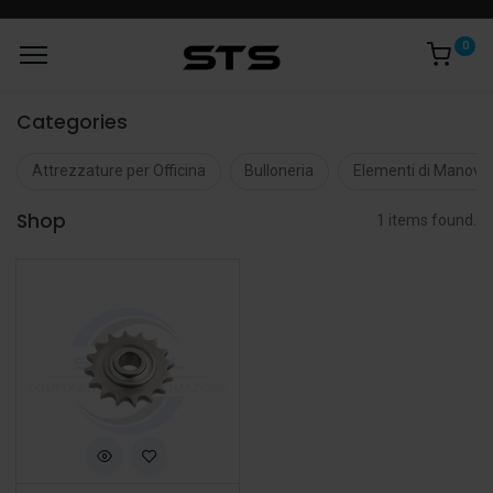
0
Categories
Attrezzature per Officina
Bulloneria
Elementi di Manovr
Shop
1 items found.