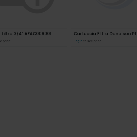
 filtro 3/4" AFAC006001
Cartuccia Filtro Donalson P
e price
Login
to see price