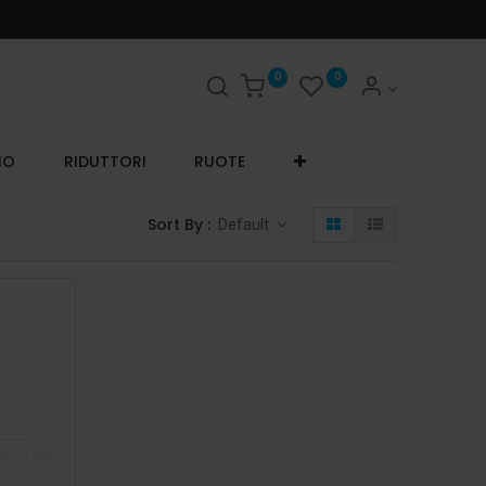
0
0
IO
RIDUTTORI
RUOTE
Sort By :
Default