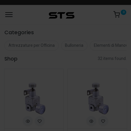
0
Categories
Attrezzature per Officina
Bulloneria
Elementi di Manovr
Shop
32 items found.