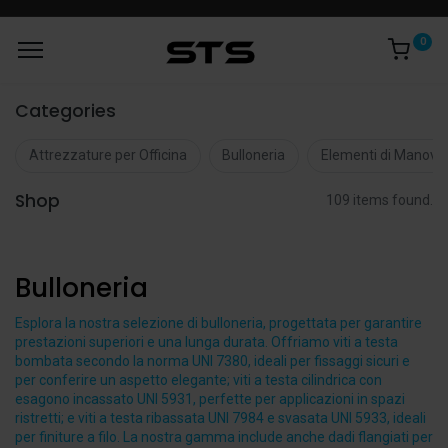
0
Categories
Attrezzature per Officina
Bulloneria
Elementi di Manovr
Shop
109 items found.
Bulloneria
Esplora la nostra selezione di bulloneria, progettata per garantire
prestazioni superiori e una lunga durata. Offriamo viti a testa
bombata secondo la norma UNI 7380, ideali per fissaggi sicuri e
per conferire un aspetto elegante; viti a testa cilindrica con
esagono incassato UNI 5931, perfette per applicazioni in spazi
ristretti; e viti a testa ribassata UNI 7984 e svasata UNI 5933, ideali
per finiture a filo. La nostra gamma include anche dadi flangiati per