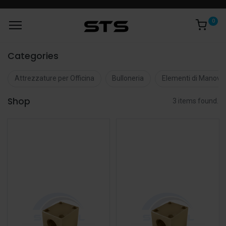
0
Categories
Attrezzature per Officina
Bulloneria
Elementi di Manovr
Shop
3 items found.