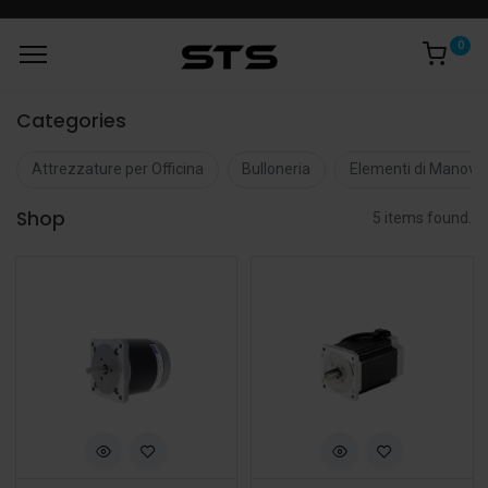
0
Categories
Attrezzature per Officina
Bulloneria
Elementi di Manovr
Shop
5 items found.