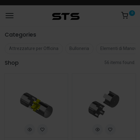
0
Categories
Attrezzature per Officina
Bulloneria
Elementi di Manovr
Shop
56 items found.