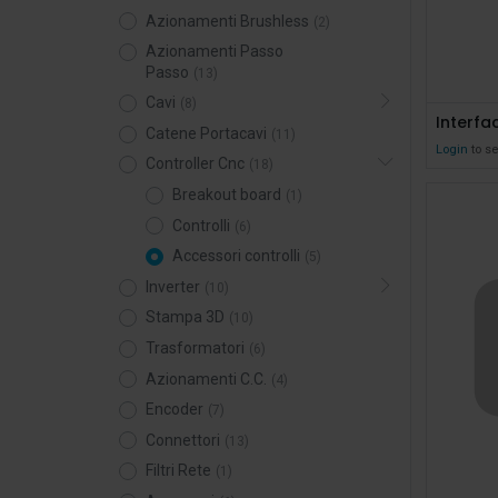
Azionamenti Brushless
(2)
Azionamenti Passo
Passo
(13)
Cavi
(8)
Catene Portacavi
(11)
Login
to se
Controller Cnc
(18)
Breakout board
(1)
Controlli
(6)
Accessori controlli
(5)
Inverter
(10)
Stampa 3D
(10)
Trasformatori
(6)
Azionamenti C.C.
(4)
Encoder
(7)
Connettori
(13)
Filtri Rete
(1)