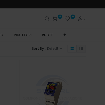
0
0
IO
RIDUTTORI
RUOTE
Sort By :
Default