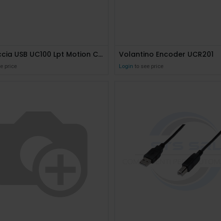
Interfaccia USB UC100 Lpt Motion Controller
Volantino Encoder UCR201
e price
Login
to see price