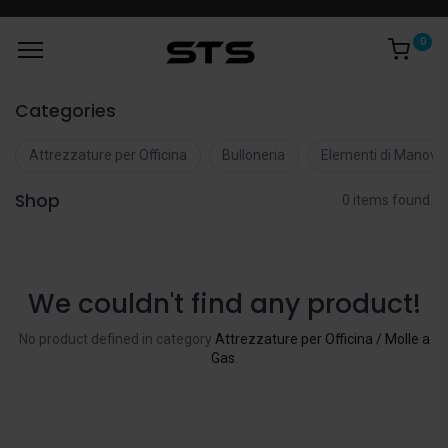
0
Categories
Attrezzature per Officina
Bulloneria
Elementi di Manovr
Shop
0 items found.
We couldn't find any product!
No product defined in category
Attrezzature per Officina / Molle a
Gas
.