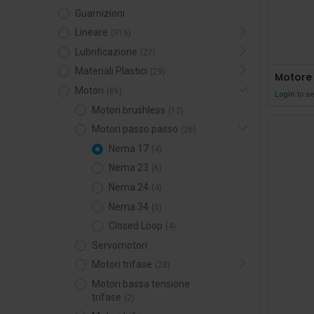
Guarnizioni
Lineare
(316)
Lubrificazione
(27)
Materiali Plastici
(29)
Motori
(86)
Login
to se
Motori brushless
(12)
Motori passo passo
(26)
Nema 17
(4)
Nema 23
(6)
Nema 24
(4)
Nema 34
(5)
Closed Loop
(4)
Servomotori
Motori trifase
(28)
Motori bassa tensione
trifase
(2)