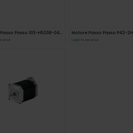
Motore Passo Passo 103-H5208-0483
e price
Login
to see price