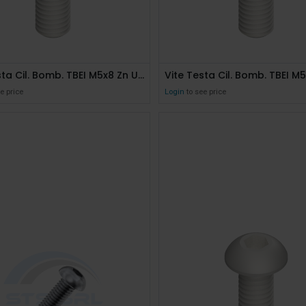
Vite Testa Cil. Bomb. TBEI M5x8 Zn Uni 7380 10.9
e price
Login
to see price