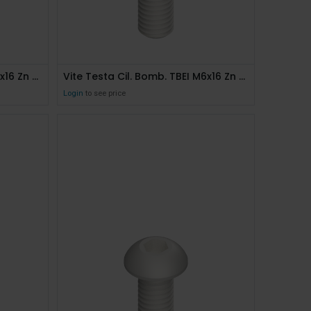
Vite Testa Cil. Bomb. TBEI M5x16 Zn Uni 7380 10.9
Vite Testa Cil. Bomb. TBEI M6x16 Zn Uni 7380 10.9
Login
to see price