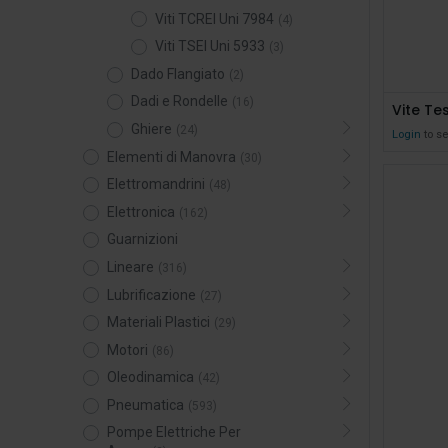
Viti TCREI Uni 7984
(4)
Viti TSEI Uni 5933
(3)
Dado Flangiato
(2)
Dadi e Rondelle
(16)
Ghiere
(24)
Login
to se
Elementi di Manovra
(30)
Elettromandrini
(48)
Elettronica
(162)
Guarnizioni
Lineare
(316)
Lubrificazione
(27)
Materiali Plastici
(29)
Motori
(86)
Oleodinamica
(42)
Pneumatica
(593)
Pompe Elettriche Per