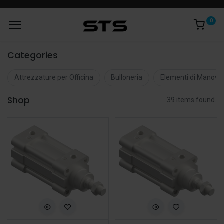
0
Categories
Attrezzature per Officina
Bulloneria
Elementi di Manovr
Shop
39 items found.