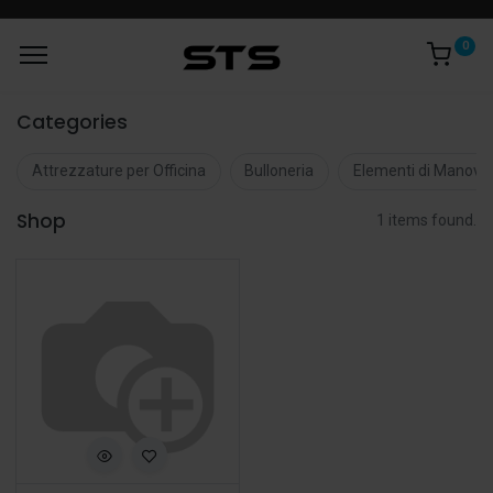
0
Categories
Attrezzature per Officina
Bulloneria
Elementi di Manovr
Shop
1 items found.