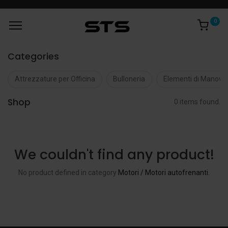
0
Categories
Attrezzature per Officina
Bulloneria
Elementi di Manovr
Shop
0 items found.
We couldn't find any product!
No product defined in category
Motori / Motori autofrenanti
.