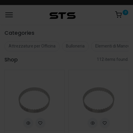
0
Categories
Attrezzature per Officina
Bulloneria
Elementi di Manovr
Shop
112 items found.