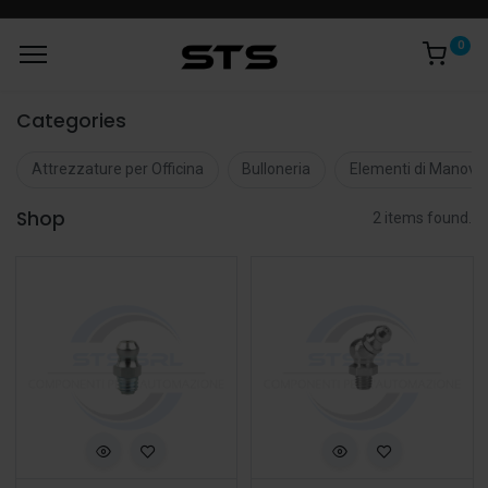
0
Categories
Attrezzature per Officina
Bulloneria
Elementi di Manovr
Shop
2 items found.