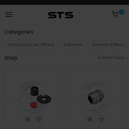
0
Categories
Attrezzature per Officina
Bulloneria
Elementi di Manovr
Shop
6 items found.