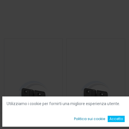
Utilizziamo i cookie per fornirti una migliore esperienza utente.
Filters
Default
0
Politica sui cookie
Accetto
Home
Ricerca
Wishlist
Account