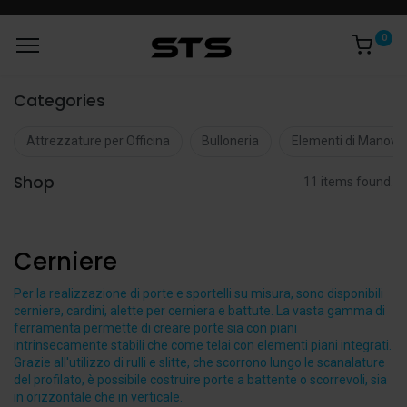
0
Categories
Attrezzature per Officina
Bulloneria
Elementi di Manovr
Shop
11 items found.
Cerniere
Per la realizzazione di porte e sportelli su misura, sono disponibili
cerniere, cardini, alette per cerniera e battute. La vasta gamma di
ferramenta permette di creare porte sia con piani
intrinsecamente stabili che come telai con elementi piani integrati.
Grazie all'utilizzo di rulli e slitte, che scorrono lungo le scanalature
del profilato, è possibile costruire porte a battente o scorrevoli, sia
in orizzontale che in verticale.