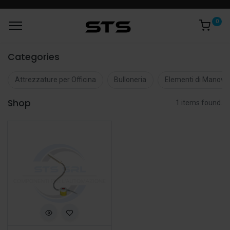
0
Categories
Attrezzature per Officina
Bulloneria
Elementi di Manovr
Shop
1 items found.