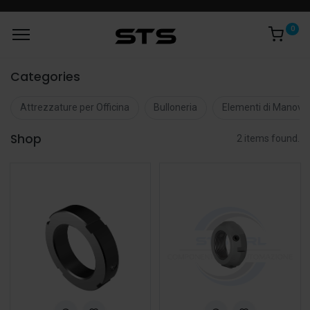
0
Categories
Attrezzature per Officina
Bulloneria
Elementi di Manovr
Shop
2 items found.