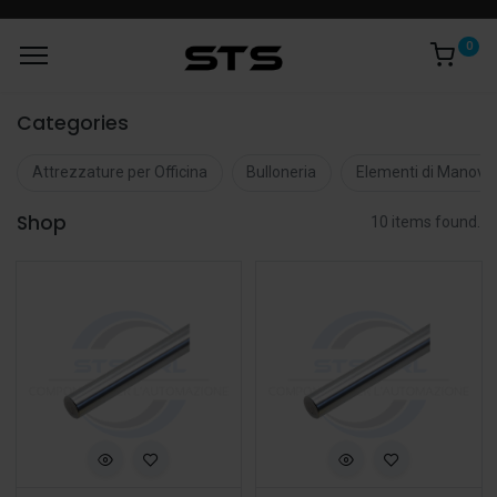
0
Categories
Attrezzature per Officina
Bulloneria
Elementi di Manovr
Shop
10 items found.