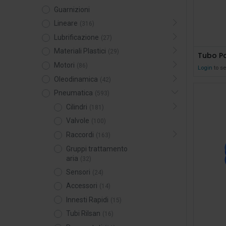
Guarnizioni
Lineare
(316)
Lubrificazione
(27)
Materiali Plastici
(29)
Tubo Po
Motori
(86)
Login
to se
Oleodinamica
(42)
Pneumatica
(593)
Cilindri
(181)
Valvole
(100)
Raccordi
(163)
Gruppi trattamento
aria
(32)
Sensori
(24)
Accessori
(14)
Innesti Rapidi
(15)
Tubi Rilsan
(16)