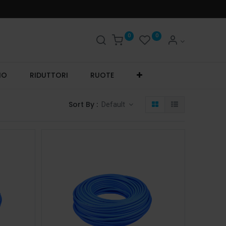
0
0
IO
RIDUTTORI
RUOTE
Sort By :
Default