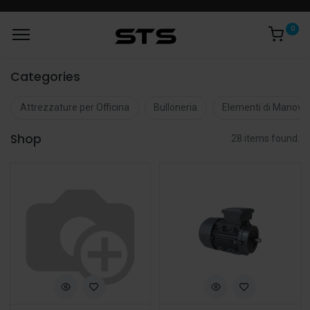
0
Categories
Attrezzature per Officina
Bulloneria
Elementi di Manovr
Shop
28 items found.