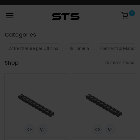
0
Categories
Attrezzature per Officina
Bulloneria
Elementi di Manovr
Shop
15 items found.