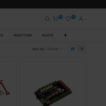
0
0
IO
RIDUTTORI
RUOTE
Sort By :
Default