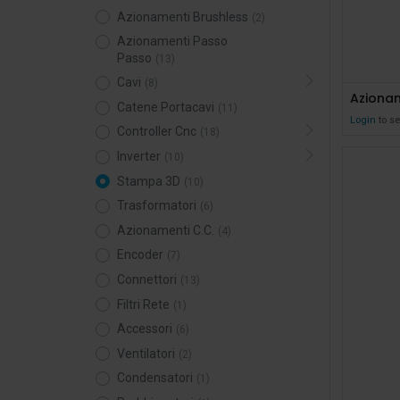
Azionamenti Brushless
(2)
Azionamenti Passo
Passo
(13)
Cavi
(8)
Azionam
Catene Portacavi
(11)
Login
to se
Controller Cnc
(18)
Inverter
(10)
Stampa 3D
(10)
Trasformatori
(6)
Azionamenti C.C.
(4)
Encoder
(7)
Connettori
(13)
Filtri Rete
(1)
Accessori
(6)
Ventilatori
(2)
Condensatori
(1)