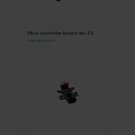
Pibot controller board rev. 2.0
Login
to see price