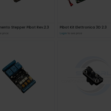
ento Stepper Pibot Rev.2.3
Pibot Kit Elettronica 3D 2.3
e price
Login
to see price