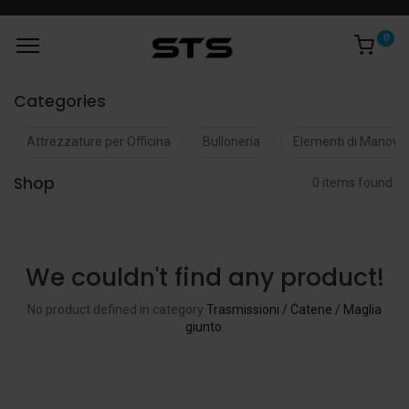
0
Categories
Attrezzature per Officina
Bulloneria
Elementi di Manovr
Shop
0 items found.
We couldn't find any product!
No product defined in category
Trasmissioni / Catene / Maglia
giunto
.