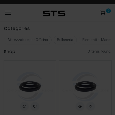
0
Categories
Attrezzature per Officina
Bulloneria
Elementi di Manovr
Shop
3 items found.