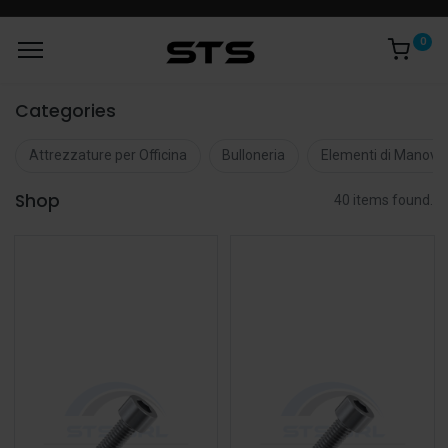
0
Categories
Attrezzature per Officina
Bulloneria
Elementi di Manovr
Shop
40 items found.