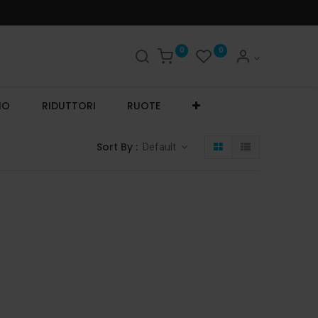
0
0
IO
RIDUTTORI
RUOTE
Sort By :
Default