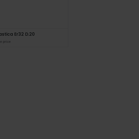
lastica Er32 D.20
e price