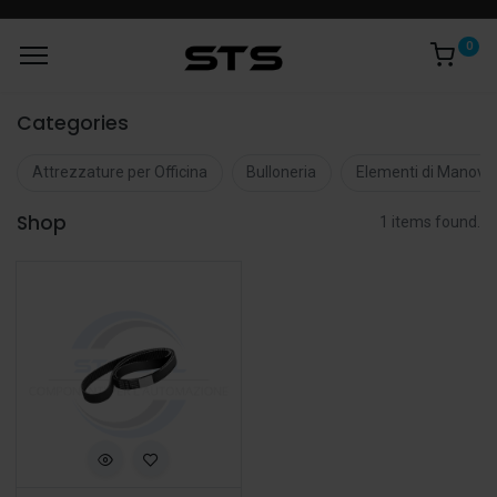
0
Categories
Attrezzature per Officina
Bulloneria
Elementi di Manovr
Shop
1 items found.