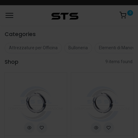
0
Categories
Attrezzature per Officina
Bulloneria
Elementi di Manovr
Shop
9 items found.