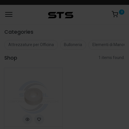
0
Categories
Attrezzature per Officina
Bulloneria
Elementi di Manovr
Shop
1 items found.