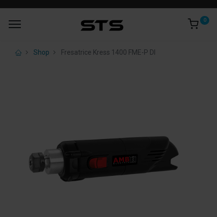
0
Shop
Fresatrice Kress 1400 FME-P DI