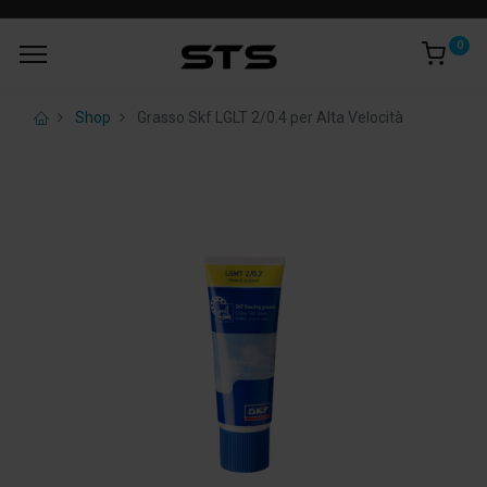
0
Shop
Grasso Skf LGLT 2/0.4 per Alta Velocità