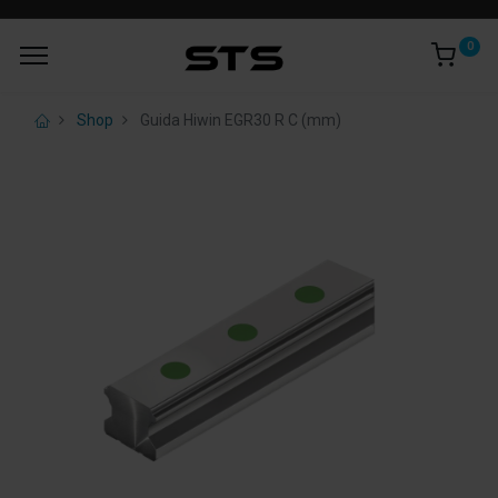
0
Shop
Guida Hiwin EGR30 R C (mm)