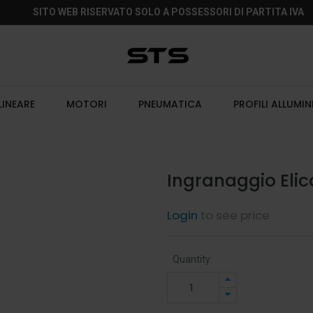
SITO WEB RISERVATO SOLO A POSSESSORI DI PARTITA IVA
LINEARE
MOTORI
PNEUMATICA
PROFILI ALLUMIN
Ingranaggio Elic
Login
to see price
Quantity: