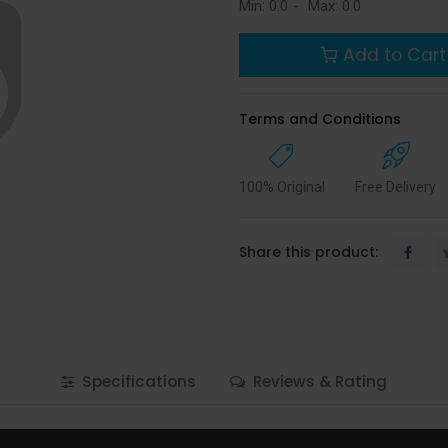
Min:
0.0
-
Max:
0.0
Add to Cart
Terms and Conditions
100% Original
Free Delivery
Share this product:
Specifications
Reviews & Rating