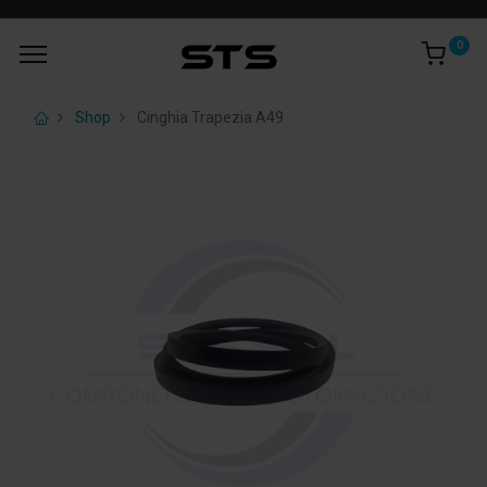
0
Shop
Cinghia Trapezia A49