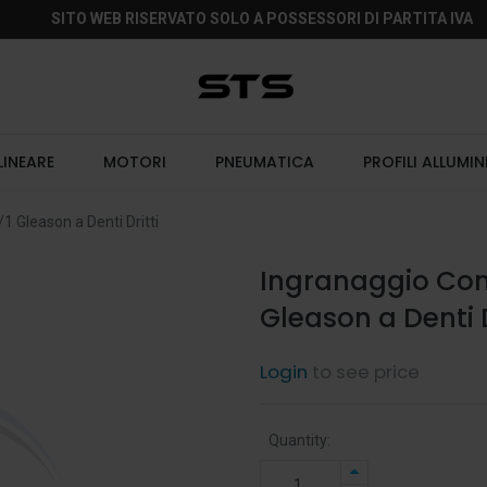
SITO WEB RISERVATO SOLO A POSSESSORI DI PARTITA IVA
LINEARE
MOTORI
PNEUMATICA
PROFILI ALLUMIN
 Gleason a Denti Dritti
Ingranaggio Coni
Gleason a Denti D
Login
to see price
Quantity: