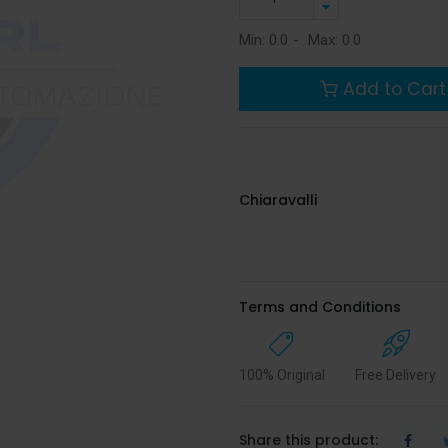
Min:
0.0
-
Max:
0.0
Add to Cart
Chiaravalli
Terms and Conditions
100% Original
Free Delivery
Share this product: