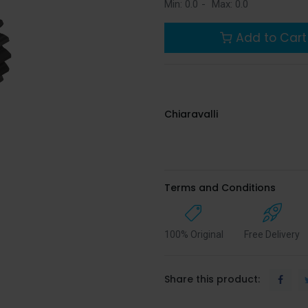
Min:
0.0
-
Max:
0.0
Add to Cart
Chiaravalli
Terms and Conditions
100% Original
Free Delivery
Share this product: