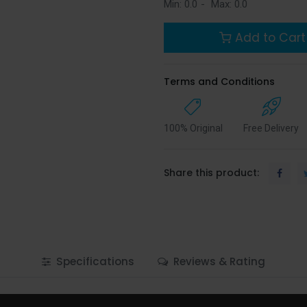
Min:
0.0
-
Max:
0.0
Add to Cart
Terms and Conditions
100% Original
Free Delivery
Share this product:
Specifications
Reviews & Rating