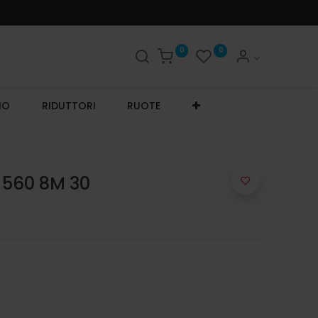
0
0
IO
RIDUTTORI
RUOTE
 560 8M 30