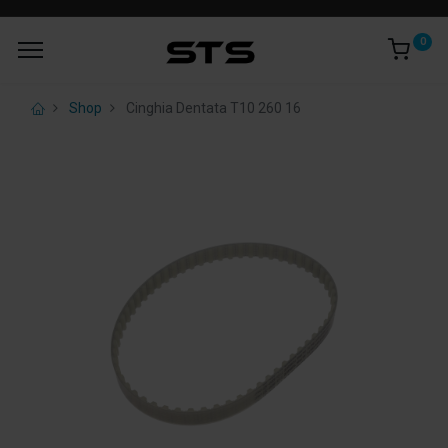
0
Shop
Cinghia Dentata T10 260 16