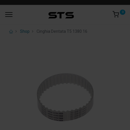
0
Shop
Cinghia Dentata T5 1380 16