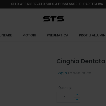
SITO WEB RISERVATO SOLO A POSSESSORI DI PARTITA IVA
LINEARE
MOTORI
PNEUMATICA
PROFILI ALLUMIN
Cinghia Dentata1
Login
to see price
Quantity: