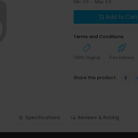
Min:
0.0
-
Max:
0.0
Add to Cart
Terms and Conditions
100% Original
Free Delivery
Share this product:
Specifications
Reviews & Rating