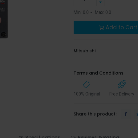
Min:
0.0
-
Max:
0.0
Add to Cart
Mitsubishi
Terms and Conditions
100% Original
Free Delivery
Share this product:
Specifications
Reviews & Rating