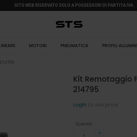
SITO WEB RISERVATO SOLO A POSSESSORI DI PARTITA IVA
LINEARE
MOTORI
PNEUMATICA
PROFILI ALLUMIN
 214795
Kit Remotaggio 
214795
Login
to see price
Quantity: