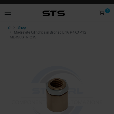
0
Shop
Madrevite Cilindrica in Bronzo D.16 P.4X3 P.12
MLRSCG16123S