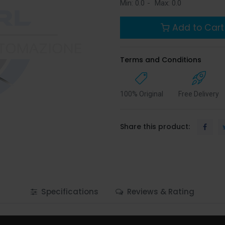
Min:
0.0
-
Max:
0.0
Add to Cart
Terms and Conditions
100% Original
Free Delivery
Share this product:
Specifications
Reviews & Rating