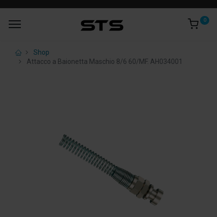
0
Shop
Attacco a Baionetta Maschio 8/6 60/MF. AH034001