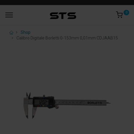
0
Shop
Calibro Digitale Borletti 0-153mm 0,01mm CDJAAB15