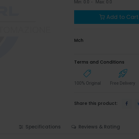
Min:
0.0
-
Max:
0.0
Add to Cart
Mch
Terms and Conditions
100% Original
Free Delivery
Share this product:
Specifications
Reviews & Rating