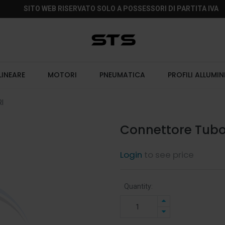
SITO WEB RISERVATO SOLO A POSSESSORI DI PARTITA IVA
LINEARE
MOTORI
PNEUMATICA
PROFILI ALLUMIN
I
Connettore Tubol
Login
to see price
Quantity: