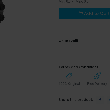
Min:
0.0
-
Max:
0.0
Add to Cart
Chiaravalli
Terms and Conditions
100% Original
Free Delivery
Share this product: