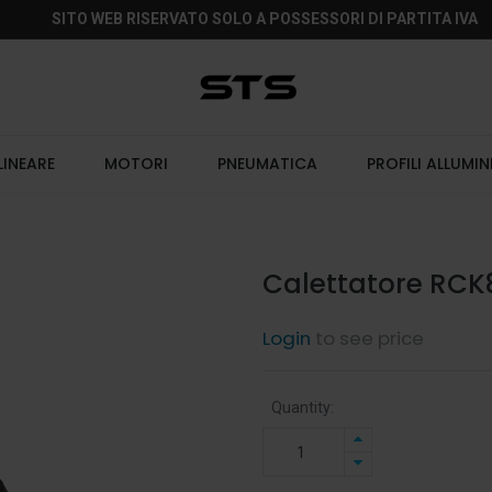
SITO WEB RISERVATO SOLO A POSSESSORI DI PARTITA IVA
LINEARE
MOTORI
PNEUMATICA
PROFILI ALLUMIN
Calettatore RCK
Login
to see price
Quantity: